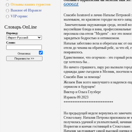
Отзывы о турагенстве вы можете так же
Отзывы наших туристов
GOOGLE
Важное об Израиле
Спасибо Isratravel и лично Наталье Петровой 
VIP сервис
маленьком, но красивом городке на юго-запа
Замечательная окружающая среда, лесной воз
вкуснейшие блюда и вина, профессиональные
персонала спа-отеля "Медити" - все это помо
зарядиться бодростью и оптимизмом.
Наталья заботливо вела и оберегала нас от ош
отеля до чекина на обратный рейс, за что ей, 
понравилось.
Единственное, что огорчило - это горный рель
где хотелось бы...
Но ничего страшного, пару раз вызвали город
однажды даже съездили в Мелник, посетили м
Спасибо Вам за помощь!
Желаем Вам всего наилучшего и надеемся ещ
сервисом в будущем!
Виктор и Ольга Глузберг
Израиль 09.2023
****************************
На предыдущей неделе вернулись из замечате
Стокгольму. Наталия Петрова приложила не м
получилась удачной и увлекательной, начиная
Норвегии и кончая гостиницей в Стокгольме. 
Наталия заслуживает самой высокой оценки по