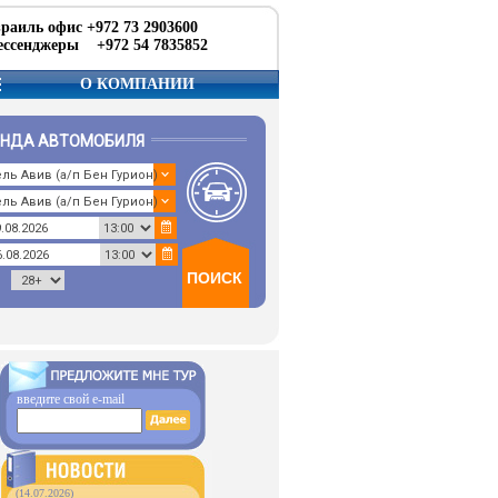
раиль офис +972 73 2903600
ссенджеры +972 54 7835852
О КОМПАНИИ
ЕНДА АВТОМОБИЛЯ
введите свой e-mail
(14.07.2026)