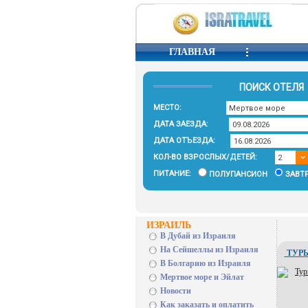
ГЛАВНАЯ
ПОИСК ОТЕЛЯ
МЕСТО:
ДАТА ЗАЕЗДА:
ДАТА ОТЪЕЗДА:
КОЛ-ВО ВЗРОСЛЫХ/ДЕТЕЙ:
ПИТАНИЕ:
ПОЛУПАНСИОН
ЗАВТ
ИЗРАИЛЬ
В Дубай из Израиля
На Сейшеллы из Израиля
ТУРЫ
В Болгарию из Израиля
Мертвое море и Эйлат
Новости
Как заказать и оплатить