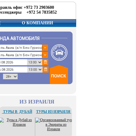
раиль офис +972 73 2903600
ссенджеры +972 54 7835852
О КОМПАНИИ
ЕНДА АВТОМОБИЛЯ
ИЗ ИЗРАИЛЯ
ТУРЫ В ДУБАЙ
ТУРЫ ИЗ ИЗРАИЛЯ