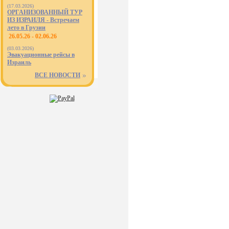
(17.03.2026)
ОРГАНИЗОВАННЫЙ ТУР
ИЗ ИЗРАИЛЯ - Встречаем
лето в Грузии
26.05.26 - 02.06.26
(03.03.2026)
Эвакуационные рейсы в
Израиль
ВСЕ НОВОСТИ