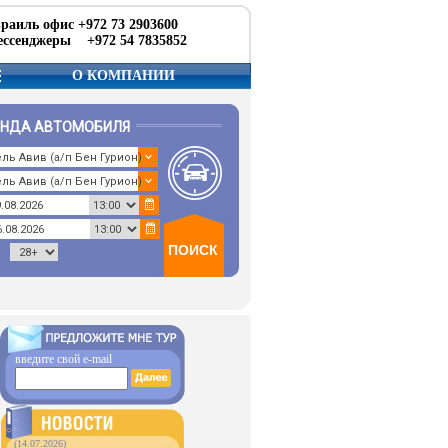
раиль офис +972 73 2903600
ссенджеры +972 54 7835852
О КОМПАНИИ
ЕНДА АВТОМОБИЛЯ
введите свой e-mail
(14.07.2026)