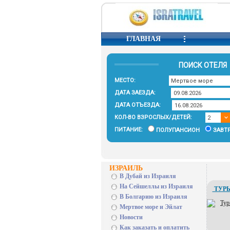
ГЛАВНАЯ
ПОИСК ОТЕЛЯ
МЕСТО:
ДАТА ЗАЕЗДА:
ДАТА ОТЪЕЗДА:
КОЛ-ВО ВЗРОСЛЫХ/ДЕТЕЙ:
ПИТАНИЕ:
ПОЛУПАНСИОН
ЗАВТ
ИЗРАИЛЬ
В Дубай из Израиля
На Сейшеллы из Израиля
ТУРЫ
В Болгарию из Израиля
Мертвое море и Эйлат
Новости
Как заказать и оплатить