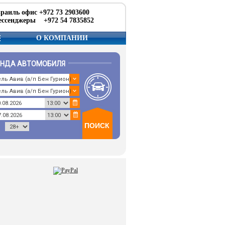
раиль офис +972 73 2903600
ссенджеры +972 54 7835852
О КОМПАНИИ
ЕНДА АВТОМОБИЛЯ