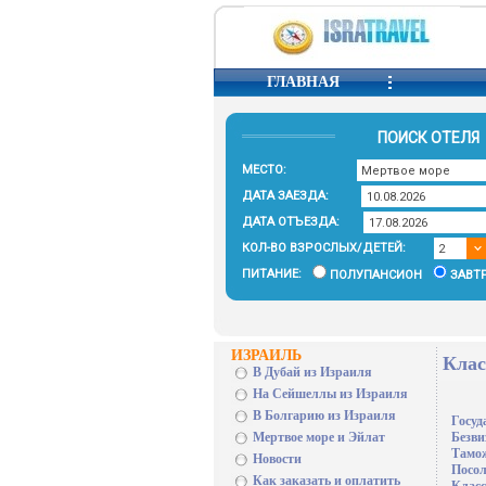
ГЛАВНАЯ
ПОИСК ОТЕЛЯ
МЕСТО:
ДАТА ЗАЕЗДА:
ДАТА ОТЪЕЗДА:
КОЛ-ВО ВЗРОСЛЫХ/ДЕТЕЙ:
ПИТАНИЕ:
ПОЛУПАНСИОН
ЗАВТ
ИЗРАИЛЬ
Клас
В Дубай из Израиля
На Сейшеллы из Израиля
В Болгарию из Израиля
Госуд
Безви
Мертвое море и Эйлат
Тамо
Новости
Посол
Как заказать и оплатить
Класс