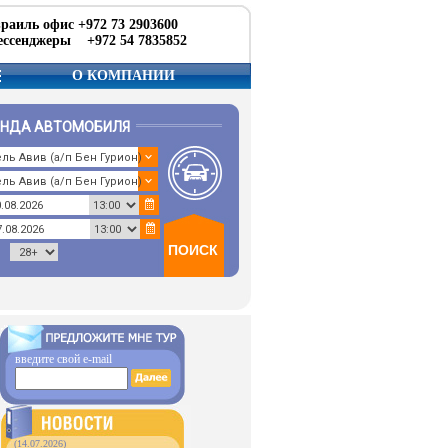
раиль офис +972 73 2903600
ссенджеры +972 54 7835852
О КОМПАНИИ
ЕНДА АВТОМОБИЛЯ
введите свой e-mail
(14.07.2026)