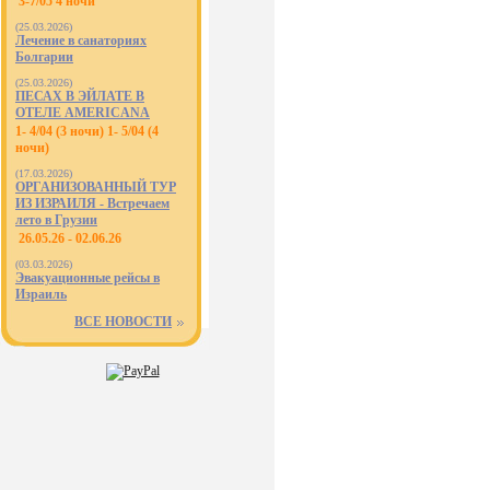
3-7/05 4 ночи
(25.03.2026)
Лечение в санаториях
Болгарии
(25.03.2026)
ПЕСАХ В ЭЙЛАТЕ В
ОТЕЛЕ AMERICANA
1- 4/04 (3 ночи) 1- 5/04 (4
ночи)
(17.03.2026)
ОРГАНИЗОВАННЫЙ ТУР
ИЗ ИЗРАИЛЯ - Встречаем
лето в Грузии
26.05.26 - 02.06.26
(03.03.2026)
Эвакуационные рейсы в
Израиль
ВСЕ НОВОСТИ